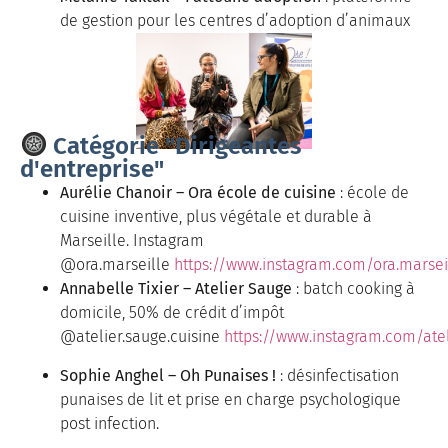
de gestion pour les centres d’adoption d’animaux
Catégorie "Dirigeantes
d'entreprise"
Aurélie Chanoir – Ora école de cuisine
: école de
cuisine inventive, plus végétale et durable à
Marseille. Instagram
@ora.marseille
https://www.instagram.com/ora.marsei
Annabelle Tixier – Atelier Sauge
: batch cooking à
domicile, 50% de crédit d’impôt
@atelier.sauge.cuisine
https://www.instagram.com/atel
Sophie Anghel – Oh Punaises !
: désinfectisation
punaises de lit et prise en charge psychologique
post infection.