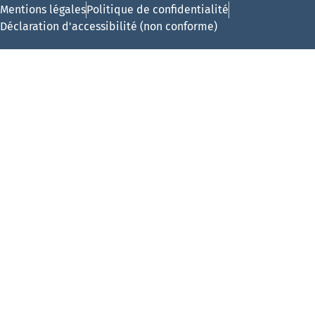
Mentions légales
Politique de confidentialité
Déclaration d'accessibilité (non conforme)