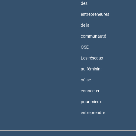
des
entrepreneures
de la
communauté
OSE
Les réseaux
au féminin :
où se
connecter
pour mieux
entreprendre