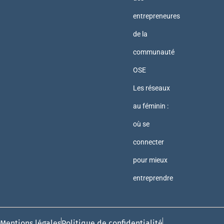
entrepreneures
de la
communauté
OSE
Les réseaux
au féminin :
où se
connecter
pour mieux
entreprendre
Mentions légales
Politique de confidentialité