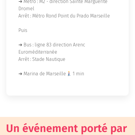
➜ Métro : M2 - direction Sainte Marguerite
Dromel
Arrêt : Métro Rond Point du Prado Marseille
Puis
➜ Bus : ligne 83 direction Arenc
Euroméditerranée
Arrêt : Stade Nautique
➜ Marina de Marseille
1 min
Un événement porté par