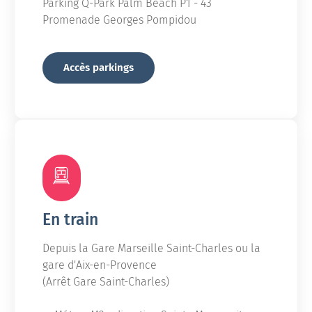
Parking Q-Park Palm Beach P1 - 43
Promenade Georges Pompidou
Accès parkings
En train
Depuis la Gare Marseille Saint-Charles ou la
gare d'Aix-en-Provence
(Arrêt Gare Saint-Charles)