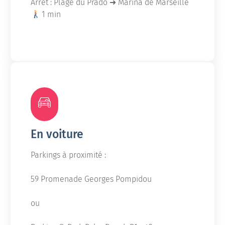
Arrêt : Plage du Prado ➜ Marina de Marseille
1 min
En voiture
Parkings à proximité :
59 Promenade Georges Pompidou
ou