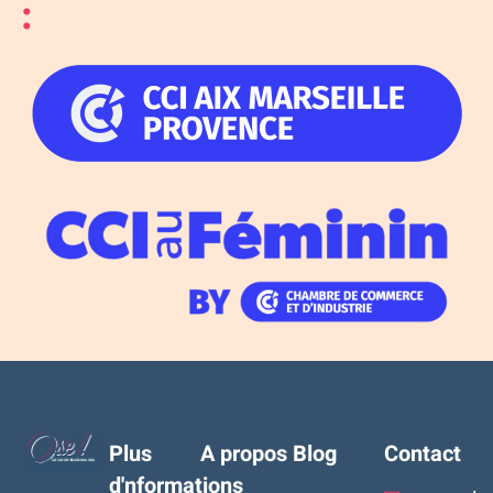
:
Plus
A propos
Blog
Contact
d'nformations