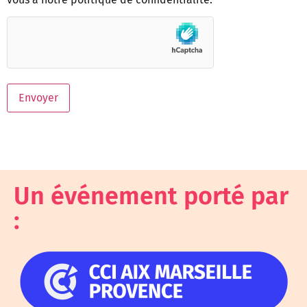
hCaptcha
Envoyer
Un événement porté par
: