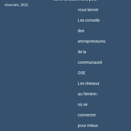
réservés. 2025.
vous lancer
Les conseils
des
entrepreneures
de la
communauté
OSE
Les réseaux
au féminin :
où se
connecter
pour mieux