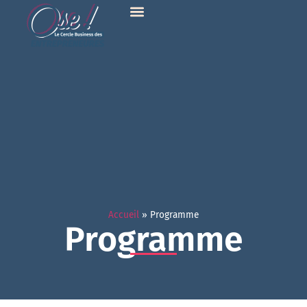
Accueil
»
Programme
Programme