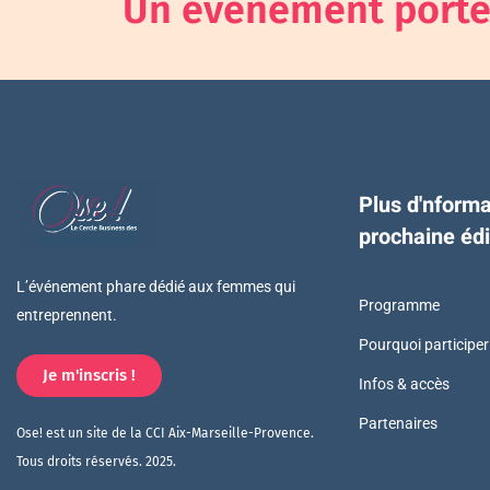
Un événement porté 
Plus d'nforma
prochaine édi
L’événement phare dédié aux femmes qui
Programme
entreprennent.
Pourquoi participer
Je m'inscris !
Infos & accès
Partenaires
Ose! est un site de la CCI Aix-Marseille-Provence.
Tous droits réservés. 2025.