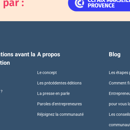
par :
tions avant la
A propos
Blog
tion
Le concept
Les étapes 
Les précédentes éditions
Comment fin
 ?
La presse en parle
Entrepreneu
Paroles d'entrepreneures
pour vous l
Réjoignez la communauté
Les conseil
communaut